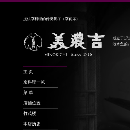
提供京料理的传统餐厅（京宴席）
成立于17
淡水鱼的
主 页
京料理一览
菜 单
店铺位置
竹茂楼
本店历史