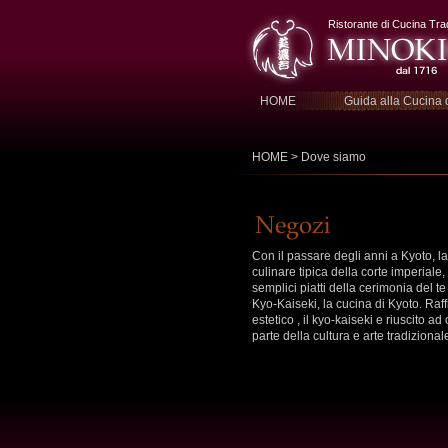
Ristorante di Cucina Tra
HOME
Guida alla Cucina 
HOME
> Dove siamo
Con il passare degli anni a Kyoto, la
culinare tipica della corte imperiale,
semplici piatti della cerimonia del te
Kyo-Kaiseki, la cucina di Kyoto. Raf
estetico , il kyo-kaiseki e riuscito 
parte della cultura e arte tradizion